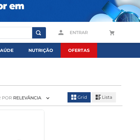
ENTRAR
SAÚDE
NUTRIÇÃO
OFERTAS
Grid
Lista
 POR
RELEVÂNCIA