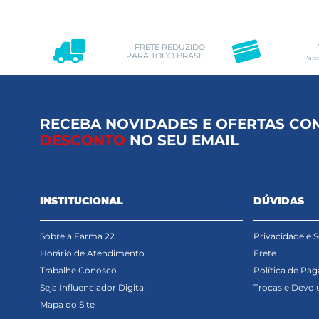
FRETE REDUZIDO
PARA TODO BRASIL
Parc
RECEBA NOVIDADES E OFERTAS CO
DESCONTO
NO SEU EMAIL
INSTITUCIONAL
DÚVIDAS
Sobre a Farma 22
Privacidade e 
Horário de Atendimento
Frete
Trabalhe Conosco
Política de Pa
Seja Influenciador Digital
Trocas e Devol
Mapa do Site