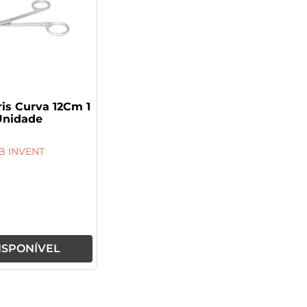
ris Curva 12Cm 1
Unidade
B INVENT
ISPONÍVEL