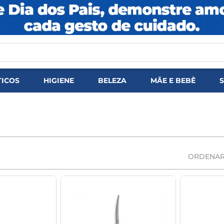
DOS
ICOS
HIGIENE
BELEZA
MÃE E BEBÊ
ORDENAR