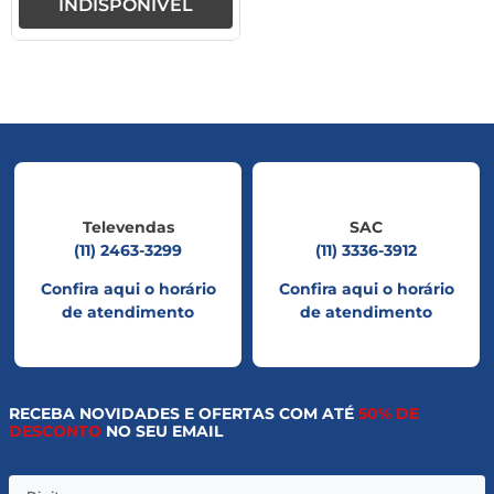
INDISPONÍVEL
Televendas
SAC
(11) 2463-3299
(11) 3336-3912
Confira aqui o horário
Confira aqui o horário
de atendimento
de atendimento
RECEBA NOVIDADES E OFERTAS COM ATÉ
50% DE
DESCONTO
NO SEU EMAIL