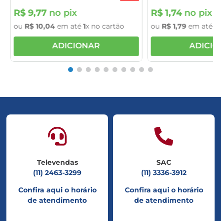
R$
9
,
77
no pix
R$
1
,
74
no pix
ou
R$
10
,
04
em até
1
x no cartão
ou
R$
1
,
79
em até
1
x
ADICIONAR
ADICI
Televendas
SAC
(11) 2463-3299
(11) 3336-3912
Confira aqui o horário
Confira aqui o horário
de atendimento
de atendimento