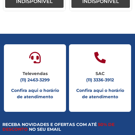
INDISPONÍVEL
INDISPONÍVEL
Televendas
SAC
(11) 2463-3299
(11) 3336-3912
Confira aqui o horário
Confira aqui o horário
de atendimento
de atendimento
RECEBA NOVIDADES E OFERTAS COM ATÉ
50% DE
DESCONTO
NO SEU EMAIL