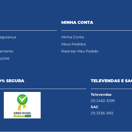
MINHA CONTA
Segurança
Minha Conta
Meus Pedidos
gamento
Rastrear Meu Pedido
uções
0% SEGURA
TELEVENDAS E SA
Televendas
(11) 2463-3299
SAC
(11) 3336-3912