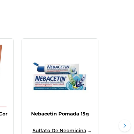
Cor
Nebacetin Pomada 15g
Sulfato De Neomicina,