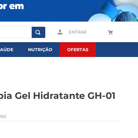
ENTRAR
SAÚDE
NUTRIÇÃO
OFERTAS
pia Gel Hidratante GH-01
950