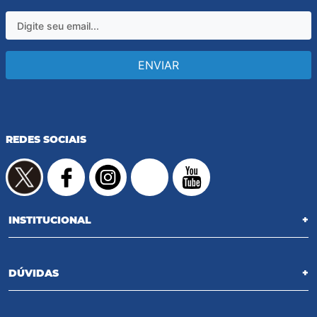
ENVIAR
REDES SOCIAIS
INSTITUCIONAL
+
DÚVIDAS
+