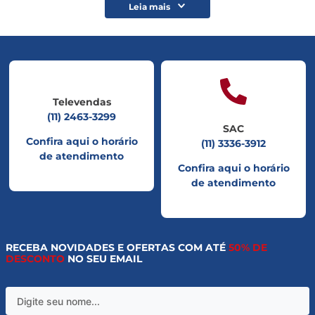
Leia mais
Televendas
(11) 2463-3299
SAC
Confira aqui o horário
(11) 3336-3912
de atendimento
Confira aqui o horário
de atendimento
RECEBA NOVIDADES E OFERTAS COM ATÉ
50% DE
DESCONTO
NO SEU EMAIL