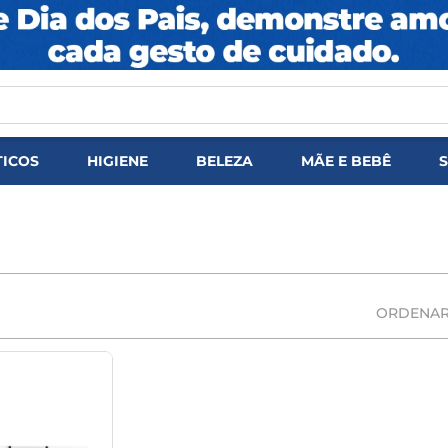
DOS
ICOS
HIGIENE
BELEZA
MÃE E BEBÊ
ORDENAR