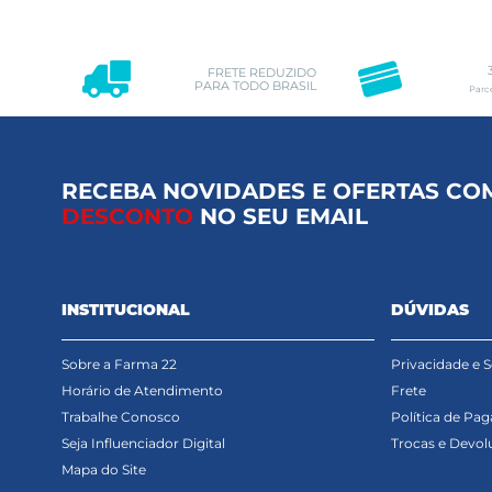
FRETE REDUZIDO
PARA TODO BRASIL
Parc
RECEBA NOVIDADES E OFERTAS CO
DESCONTO
NO SEU EMAIL
INSTITUCIONAL
DÚVIDAS
Sobre a Farma 22
Privacidade e 
Horário de Atendimento
Frete
Trabalhe Conosco
Política de Pa
Seja Influenciador Digital
Trocas e Devol
Mapa do Site