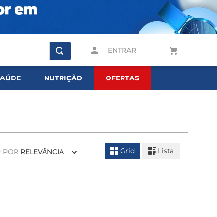
ENTRAR
SAÚDE
NUTRIÇÃO
OFERTAS
Grid
Lista
 POR
RELEVÂNCIA