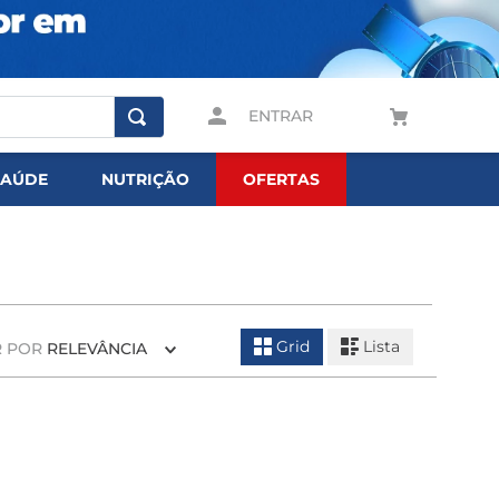
ENTRAR
SAÚDE
NUTRIÇÃO
OFERTAS
Grid
Lista
 POR
RELEVÂNCIA