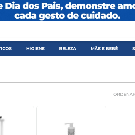
DOS
ICOS
HIGIENE
BELEZA
MÃE E BEBÊ
ORDENAR