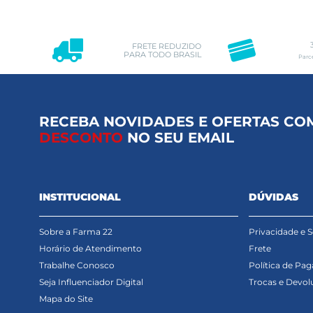
FRETE REDUZIDO
PARA TODO BRASIL
Parc
RECEBA NOVIDADES E OFERTAS CO
DESCONTO
NO SEU EMAIL
INSTITUCIONAL
DÚVIDAS
Sobre a Farma 22
Privacidade e 
Horário de Atendimento
Frete
Trabalhe Conosco
Política de Pa
Seja Influenciador Digital
Trocas e Devol
Mapa do Site