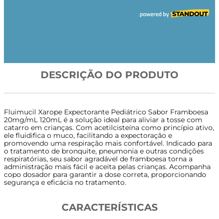
DESCRIÇÃO DO PRODUTO
Fluimucil Xarope Expectorante Pediátrico Sabor Framboesa
20mg/mL 120mL é a solução ideal para aliviar a tosse com
catarro em crianças. Com acetilcisteína como princípio ativo,
ele fluidifica o muco, facilitando a expectoração e
promovendo uma respiração mais confortável. Indicado para
o tratamento de bronquite, pneumonia e outras condições
respiratórias, seu sabor agradável de framboesa torna a
administração mais fácil e aceita pelas crianças. Acompanha
copo dosador para garantir a dose correta, proporcionando
segurança e eficácia no tratamento.
CARACTERÍSTICAS