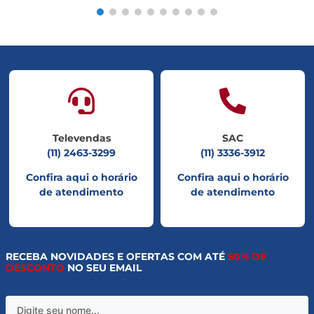
Televendas
SAC
(11) 2463-3299
(11) 3336-3912
Confira aqui o horário
Confira aqui o horário
de atendimento
de atendimento
RECEBA NOVIDADES E OFERTAS COM ATÉ
50% DE
DESCONTO
NO SEU EMAIL