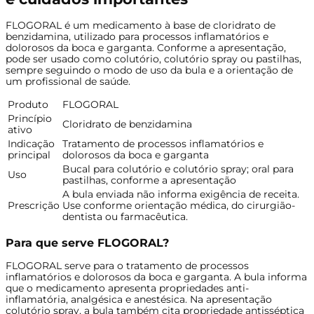
FLOGORAL é um medicamento à base de cloridrato de
benzidamina, utilizado para processos inflamatórios e
dolorosos da boca e garganta. Conforme a apresentação,
pode ser usado como colutório, colutório spray ou pastilhas,
sempre seguindo o modo de uso da bula e a orientação de
um profissional de saúde.
Produto
FLOGORAL
Princípio
Cloridrato de benzidamina
ativo
Indicação
Tratamento de processos inflamatórios e
principal
dolorosos da boca e garganta
Bucal para colutório e colutório spray; oral para
Uso
pastilhas, conforme a apresentação
A bula enviada não informa exigência de receita.
Prescrição
Use conforme orientação médica, do cirurgião-
dentista ou farmacêutica.
Para que serve FLOGORAL?
FLOGORAL serve para o tratamento de processos
inflamatórios e dolorosos da boca e garganta. A bula informa
que o medicamento apresenta propriedades anti-
inflamatória, analgésica e anestésica. Na apresentação
colutório spray, a bula também cita propriedade antisséptica