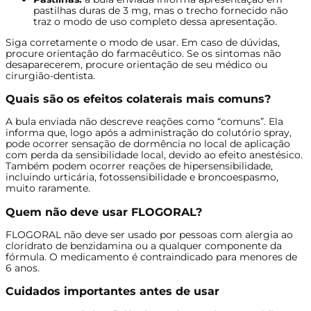
pastilhas duras de 3 mg, mas o trecho fornecido não
traz o modo de uso completo dessa apresentação.
Siga corretamente o modo de usar. Em caso de dúvidas,
procure orientação do farmacêutico. Se os sintomas não
desaparecerem, procure orientação de seu médico ou
cirurgião-dentista.
Quais são os efeitos colaterais mais comuns?
A bula enviada não descreve reações como “comuns”. Ela
informa que, logo após a administração do colutório spray,
pode ocorrer sensação de dormência no local de aplicação
com perda da sensibilidade local, devido ao efeito anestésico.
Também podem ocorrer reações de hipersensibilidade,
incluindo urticária, fotossensibilidade e broncoespasmo,
muito raramente.
Quem não deve usar FLOGORAL?
FLOGORAL não deve ser usado por pessoas com alergia ao
cloridrato de benzidamina ou a qualquer componente da
fórmula. O medicamento é contraindicado para menores de
6 anos.
Cuidados importantes antes de usar