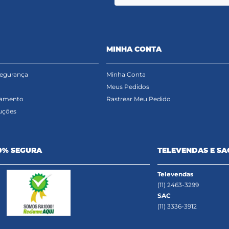
MINHA CONTA
Segurança
Minha Conta
Meus Pedidos
gamento
Rastrear Meu Pedido
uções
0% SEGURA
TELEVENDAS E SA
Televendas
(11) 2463-3299
SAC
(11) 3336-3912