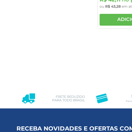
ou
R$
43
,
28
em a
ADIC
FRETE REDUZIDO
PARA TODO BRASIL
Parc
RECEBA NOVIDADES E OFERTAS CO