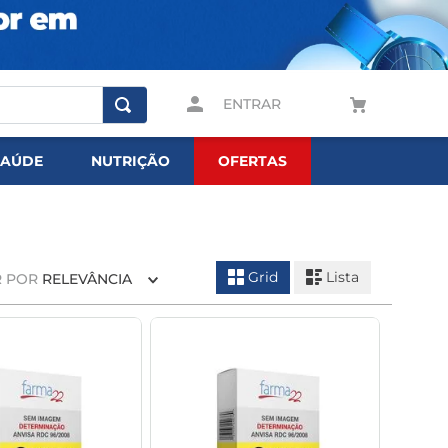
ENTRAR
SAÚDE
NUTRIÇÃO
OFERTAS
Grid
Lista
 POR
RELEVÂNCIA