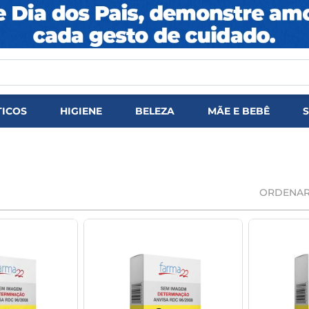
DOS
ICOS
HIGIENE
BELEZA
MÃE E BEBÊ
ORDENAR