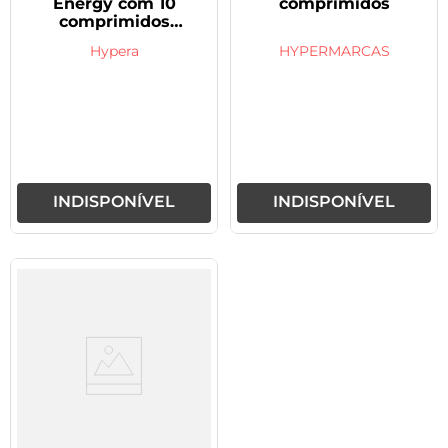
Energy com 10
comprimidos
comprimidos
efervescentes
Hypera
HYPERMARCAS
INDISPONÍVEL
INDISPONÍVEL