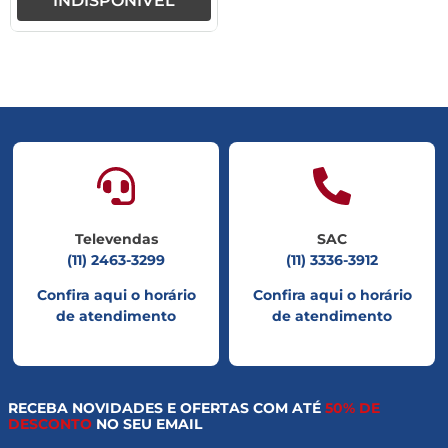
INDISPONÍVEL
Televendas
SAC
(11) 2463-3299
(11) 3336-3912
Confira aqui o horário
Confira aqui o horário
de atendimento
de atendimento
RECEBA NOVIDADES E OFERTAS COM ATÉ
50% DE
DESCONTO
NO SEU EMAIL