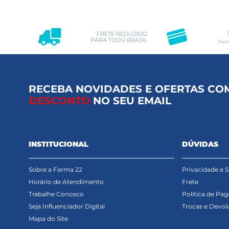
FRETE REDUZIDO
PARA TODO BRASIL
Parc
RECEBA NOVIDADES E OFERTAS CO
DESCONTO
NO SEU EMAIL
INSTITUCIONAL
DÚVIDAS
Sobre a Farma 22
Privacidade e 
Horário de Atendimento
Frete
Trabalhe Conosco
Política de Pa
Seja Influenciador Digital
Trocas e Devol
Mapa do Site