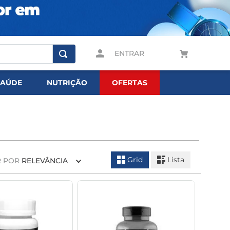
ENTRAR
SAÚDE
NUTRIÇÃO
OFERTAS
Grid
Lista
 POR
RELEVÂNCIA