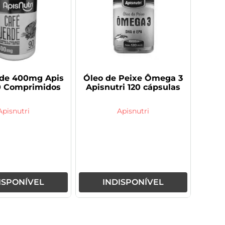
rde 400mg Apis
Óleo de Peixe Ômega 3
0 Comprimidos
Apisnutri 120 cápsulas
Apisnutri
Apisnutri
ISPONÍVEL
INDISPONÍVEL