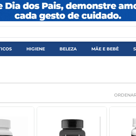
DOS
ICOS
HIGIENE
BELEZA
MÃE E BEBÊ
ORDENAR