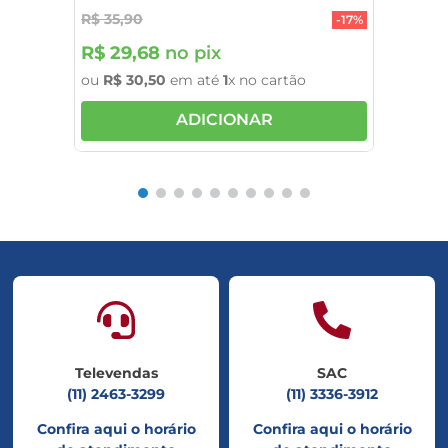
R$
35
,
90
-
17%
R$
29
,
68
no pix
ou
R$
30
,
50
em até
1
x no cartão
ADICIONAR
Televendas
SAC
(11) 2463-3299
(11) 3336-3912
Confira aqui o horário
Confira aqui o horário