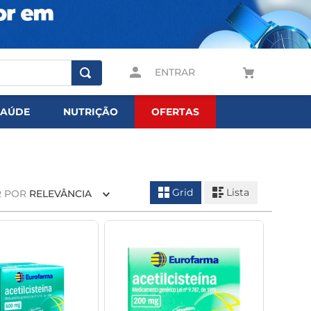
ENTRAR
SAÚDE
NUTRIÇÃO
OFERTAS
Grid
Lista
 POR
RELEVÂNCIA