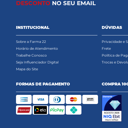
DESCONTO
NO SEU EMAIL
INSTITUCIONAL
DÚVIDAS
Sobre a Farma 22
Privacidade e 
Horário de Atendimento
Frete
Trabalhe Conosco
Política de Pa
Seja Influenciador Digital
Trocas e Devol
Mapa do Site
FORMAS DE PAGAMENTO
COMPRA 10