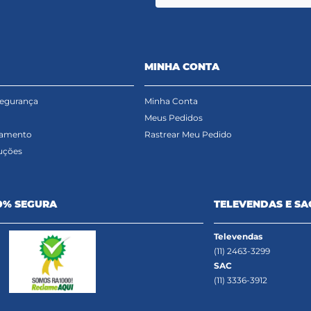
MINHA CONTA
Segurança
Minha Conta
Meus Pedidos
gamento
Rastrear Meu Pedido
uções
0% SEGURA
TELEVENDAS E SA
Televendas
(11) 2463-3299
SAC
(11) 3336-3912