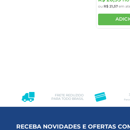
ou
R$
21
,
57
em at
ADIC
FRETE REDUZIDO
PARA TODO BRASIL
Parc
RECEBA NOVIDADES E OFERTAS CO