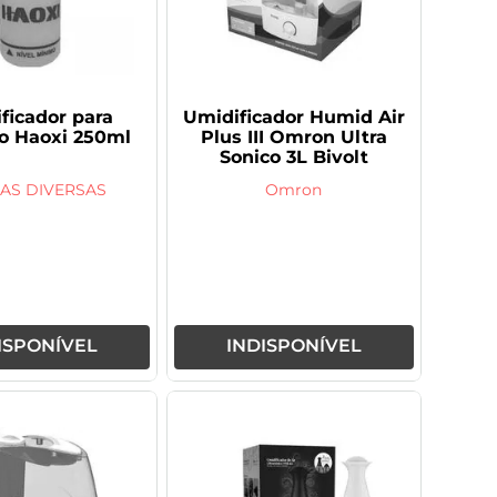
ficador para
Umidificador Humid Air
o Haoxi 250ml
Plus III Omron Ultra
Sonico 3L Bivolt
AS DIVERSAS
Omron
ISPONÍVEL
INDISPONÍVEL