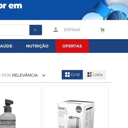
ENTRAR
SAÚDE
NUTRIÇÃO
OFERTAS
Grid
Lista
 POR
RELEVÂNCIA