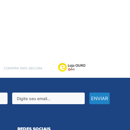
COMPRA 100% SEGURA
ENVIAR
REDES SOCIAIS