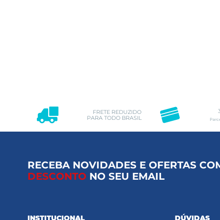
FRETE REDUZIDO
PARA TODO BRASIL
Parc
RECEBA NOVIDADES E OFERTAS CO
DESCONTO
NO SEU EMAIL
INSTITUCIONAL
DÚVIDAS