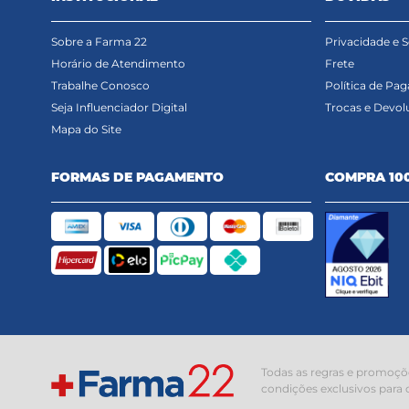
Sobre a Farma 22
Privacidade e 
Horário de Atendimento
Frete
Trabalhe Conosco
Política de Pa
Seja Influenciador Digital
Trocas e Devol
Mapa do Site
FORMAS DE PAGAMENTO
COMPRA 10
Todas as regras e promoçõe
condições exclusivos para 