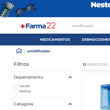
O que você procura?
MEDICAMENTOS
DERMOCOSMET
umidificador
Filtros
13
PRODUTOS
Departamento
Saúde
Beleza
Categoria