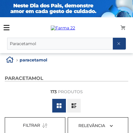
O que você procura?
paracetamol
PARACETAMOL
173
PRODUTOS
FILTRAR
RELEVÂNCIA