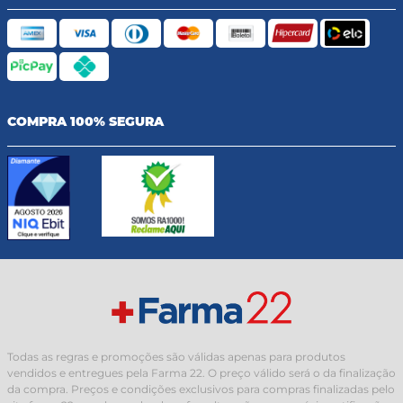
COMPRA 100% SEGURA
Todas as regras e promoções são válidas apenas para produtos
vendidos e entregues pela Farma 22. O preço válido será o da finalização
da compra. Preços e condições exclusivos para compras finalizadas pelo