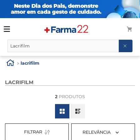
O que você procura?
lacrifilm
LACRIFILM
2
PRODUTOS
FILTRAR
RELEVÂNCIA