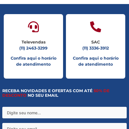
Televendas
SAC
(11) 2463-3299
(11) 3336-3912
Confira aqui o horário
Confira aqui o horário
de atendimento
de atendimento
RECEBA NOVIDADES E OFERTAS COM ATÉ
50% DE
DESCONTO
NO SEU EMAIL