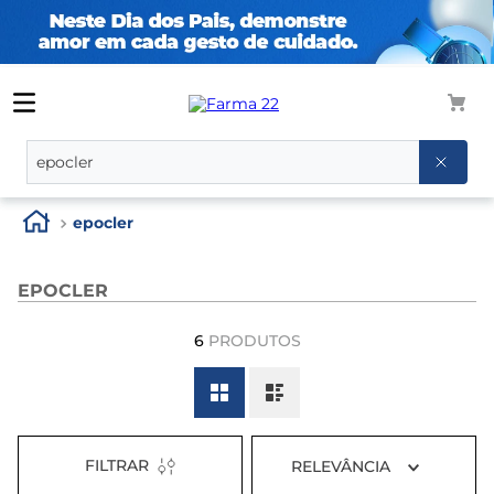
O que você procura?
epocler
EPOCLER
6
PRODUTOS
FILTRAR
RELEVÂNCIA