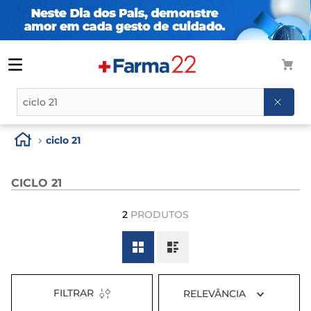
O que você procura?
ciclo 21
CICLO 21
2
PRODUTOS
FILTRAR
RELEVÂNCIA