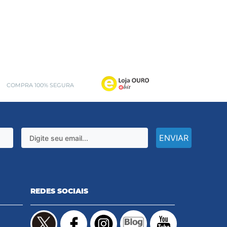
COMPRA 100% SEGURA
ENVIAR
REDES SOCIAIS