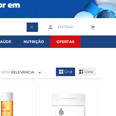
ENTRAR
SAÚDE
NUTRIÇÃO
OFERTAS
Grid
Lista
 POR
RELEVÂNCIA