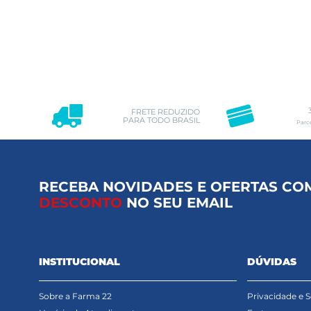
FRETE REDUZIDO
PARA TODO BRASIL
Parc
RECEBA NOVIDADES E OFERTAS CO
DESCONTO
NO SEU EMAIL
INSTITUCIONAL
DÚVIDAS
Sobre a Farma 22
Privacidade e 