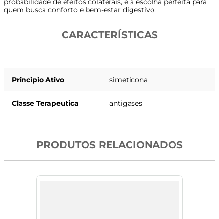
probabilidade de efeitos colaterais, é a escolha perfeita para
quem busca conforto e bem-estar digestivo.
CARACTERÍSTICAS
Principio Ativo
simeticona
Classe Terapeutica
antigases
PRODUTOS RELACIONADOS