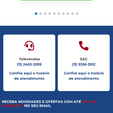
Televendas
SAC
(11) 2463-3299
(11) 3336-3912
Confira aqui o horário
Confira aqui o horário
de atendimento
de atendimento
RECEBA NOVIDADES E OFERTAS COM ATÉ
50% DE
DESCONTO
NO SEU EMAIL