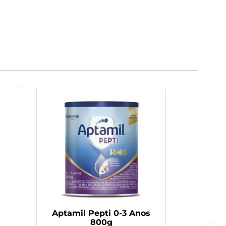
Aptamil Pepti 0-3 Anos
800g