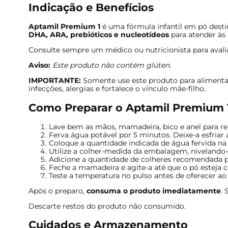
Indicação e Benefícios
Aptamil Premium 1
é uma fórmula infantil em pó desti
DHA, ARA, prebióticos e nucleotídeos
para atender às 
Consulte sempre um médico ou nutricionista para avaliar
Aviso:
Este produto não contém glúten.
IMPORTANTE:
Somente use este produto para alimentar
infecções, alergias e fortalece o vínculo mãe-filho.
Como Preparar o Aptamil Premium 
Lave bem as mãos, mamadeira, bico e anel para re
Ferva água potável por 5 minutos. Deixe-a esfriar 
Coloque a quantidade indicada de água fervida na
Utilize a colher-medida da embalagem, nivelando
Adicione a quantidade de colheres recomendada po
Feche a mamadeira e agite-a até que o pó esteja 
Teste a temperatura no pulso antes de oferecer ao
Após o preparo,
consuma o produto imediatamente
.
Descarte restos do produto não consumido.
Cuidados e Armazenamento