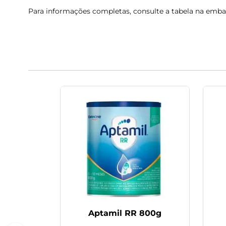
Para informações completas, consulte a tabela na emb
Aptamil RR 800g