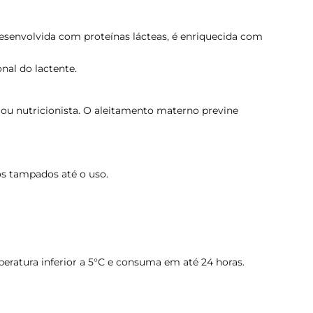
esenvolvida com proteínas lácteas, é enriquecida com
nal do lactente.
ou nutricionista. O aleitamento materno previne
os tampados até o uso.
eratura inferior a 5°C e consuma em até 24 horas.