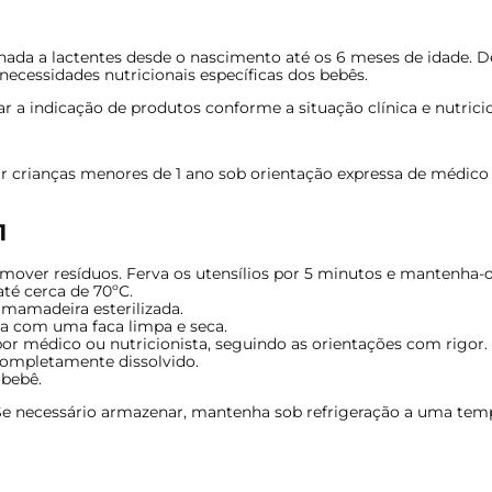
nada a lactentes desde o nascimento até os 6 meses de idade. D
necessidades nutricionais específicas dos bebês.
 a indicação de produtos conforme a situação clínica e nutricio
 crianças menores de 1 ano sob orientação expressa de médico 
1
mover resíduos. Ferva os utensílios por 5 minutos e mantenha-
até cerca de 70ºC.
 mamadeira esterilizada.
-a com uma faca limpa e seca.
r médico ou nutricionista, seguindo as orientações com rigor.
completamente dissolvido.
 bebê.
 Se necessário armazenar, mantenha sob refrigeração a uma temp