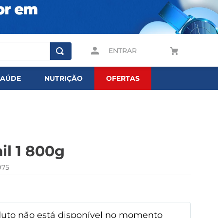
ENTRAR
SAÚDE
NUTRIÇÃO
OFERTAS
l 1 800g
975
duto não está disponível no momento